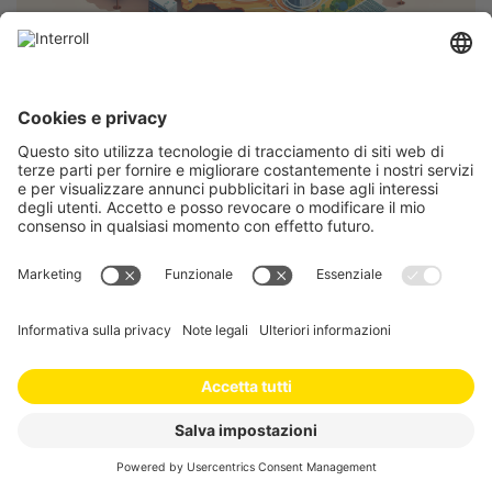
Che succede nel mondo
dell’automazione?
Interroll Italia
Lug 2024
I trend della primavera. Come si sta
muovendo il mondo dell’automazione e
dell’intralogistica?
LEGGI TUTTO …