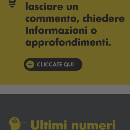
lasciare un
commento, chiedere
Informazioni o
approfondimenti.
CLICCATE QUI
Ultimi numeri